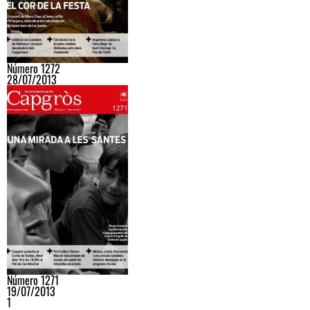
Número 1272
28/07/2013
Número 1271
19/07/2013
1