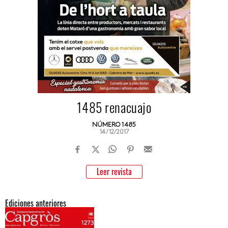
1485 renacuajo
NÚMERO 1485
14/12/2017
Leer revista
Ediciones anteriores