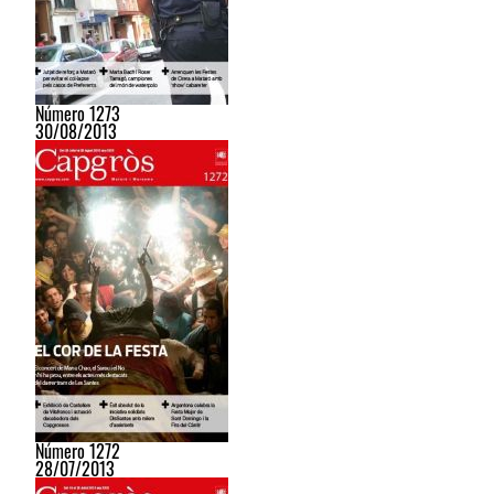
Número 1273
30/08/2013
Número 1272
28/07/2013