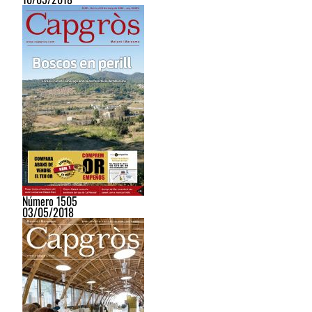
Número 1505
03/05/2018