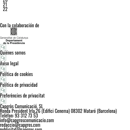
21
22
Con la colaboración de
Quiénes somos
Aviso legal
Política de cookies
Política de privacidad
Preferències de privacitat
Capgròs Comunicació, SL
Ronda President Irla,26 (Edifici Cenema) 08302 Mataró (Barcelona)
Telèfon: 93 312 73 53
info@capgroscomunicacio.com
redaccio@capgros.com
publicitat@capgros.com