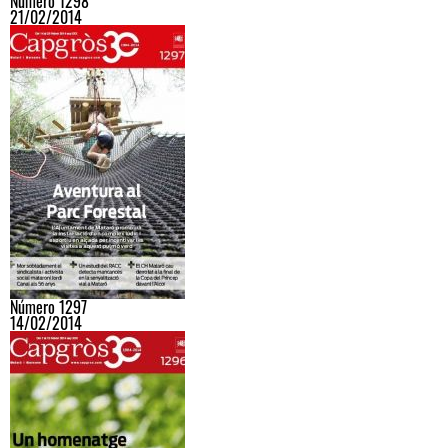
Número 1298
21/02/2014
Número 1297
14/02/2014