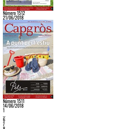
Número 1512
21/06/2018
Número 1511
14/06/2018
1
…
6
7
8