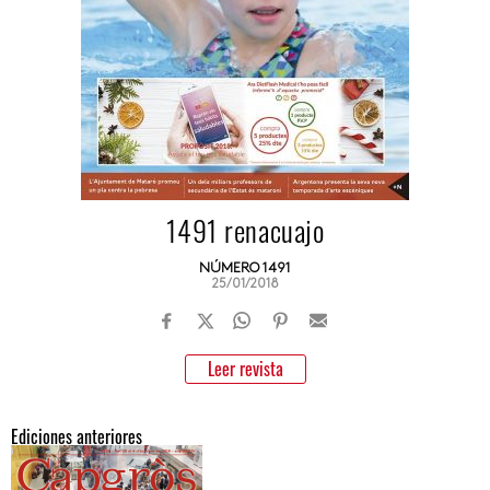
1491 renacuajo
NÚMERO 1491
25/01/2018
Leer revista
Ediciones anteriores