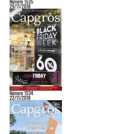
Número 1535
29/11/2018
Número 1534
22/11/2018