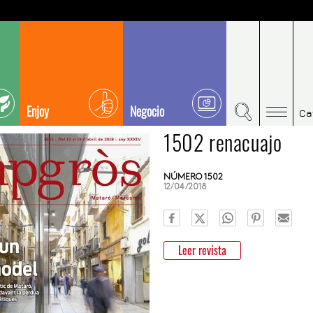
Enjoy
Negocio
Ca
1502 renacuajo
NÚMERO 1502
12/04/2018
Leer revista