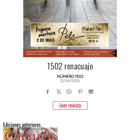
1502 renacuajo
NÚMERO 1502
12/04/2018
Leer revista
Ediciones anteriores