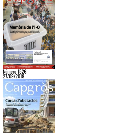
Número 1526
27/09/2018