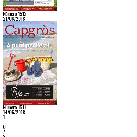
Número 1512
21/06/2018
Número 1511
14/06/2018
1
…
6
7
8