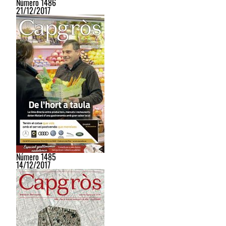
Número 1486
21/12/2017
Número 1485
14/12/2017