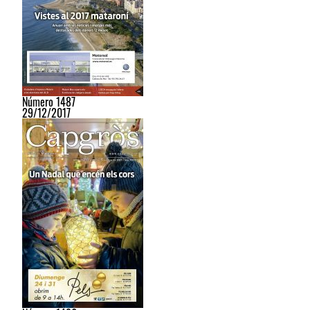
Número 1487
29/12/2017