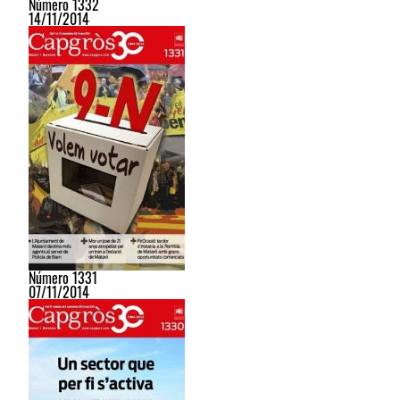
Número 1332
14/11/2014
Número 1331
07/11/2014