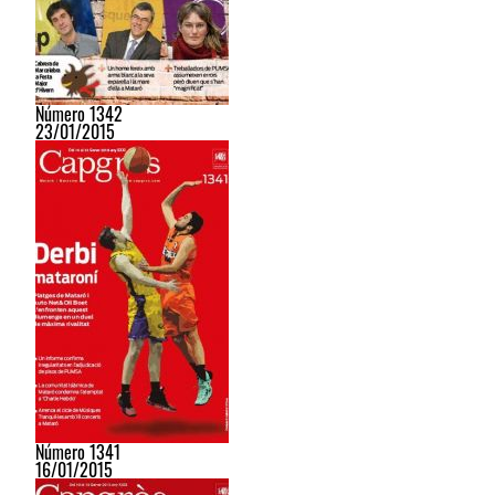
Número 1342
23/01/2015
Número 1341
16/01/2015