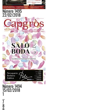
Número 1495
22/02/2018
Número 1494
15/02/2018
1
…
7
8
9