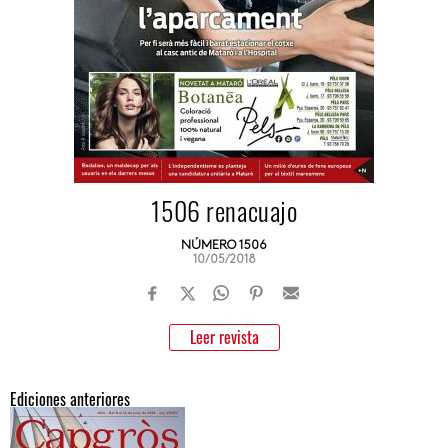
1506 renacuajo
NÚMERO 1506
10/05/2018
Leer revista
Ediciones anteriores