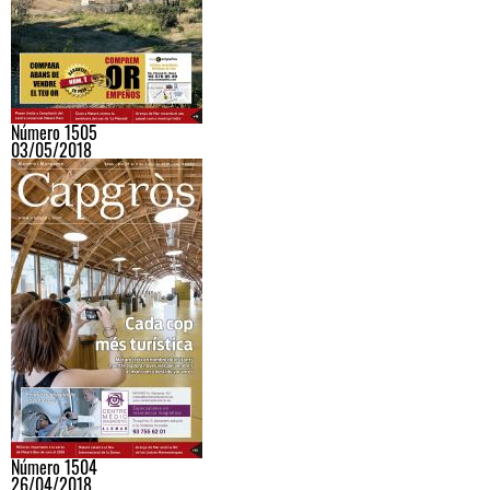
Número 1505
03/05/2018
Número 1504
26/04/2018