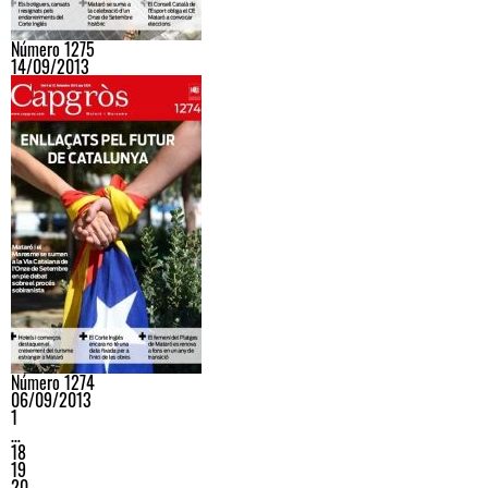
Número 1275
14/09/2013
Número 1274
06/09/2013
1
…
18
19
20