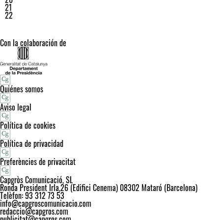
21
22
Con la colaboración de
Quiénes somos
Aviso legal
Política de cookies
Política de privacidad
Preferències de privacitat
Capgròs Comunicació, SL
Ronda President Irla,26 (Edifici Cenema) 08302 Mataró (Barcelona)
Telèfon: 93 312 73 53
info@capgroscomunicacio.com
redaccio@capgros.com
publicitat@capgros.com