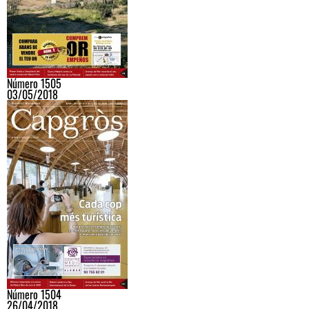
Número 1505
03/05/2018
Número 1504
26/04/2018