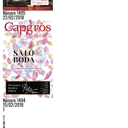
Número 1495
22/02/2018
Número 1494
15/02/2018
1
…
7
8
9