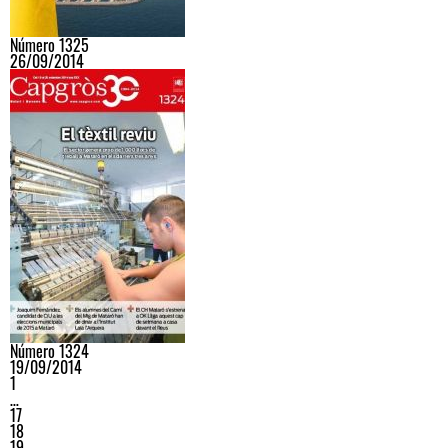
Número 1325
26/09/2014
Número 1324
19/09/2014
1
…
17
18
19