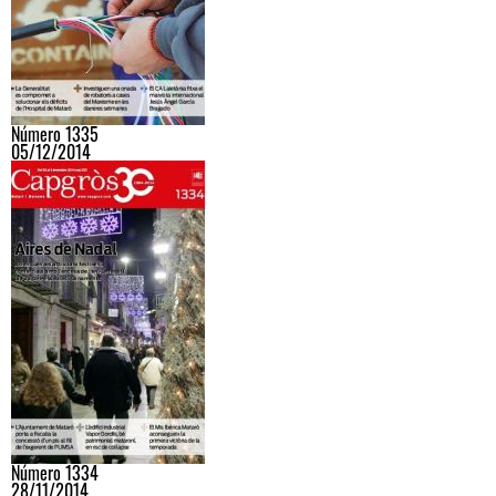
Número 1335
05/12/2014
Número 1334
28/11/2014