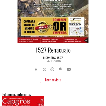
1527 Renacuajo
NÚMERO 1527
04/10/2018
Leer revista
Ediciones anteriores