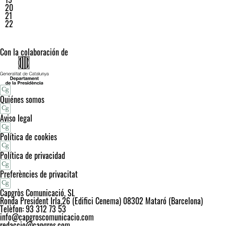
20
21
22
Con la colaboración de
Quiénes somos
Aviso legal
Política de cookies
Política de privacidad
Preferències de privacitat
Capgròs Comunicació, SL
Ronda President Irla,26 (Edifici Cenema) 08302 Mataró (Barcelona)
Telèfon: 93 312 73 53
info@capgroscomunicacio.com
redaccio@capgros.com