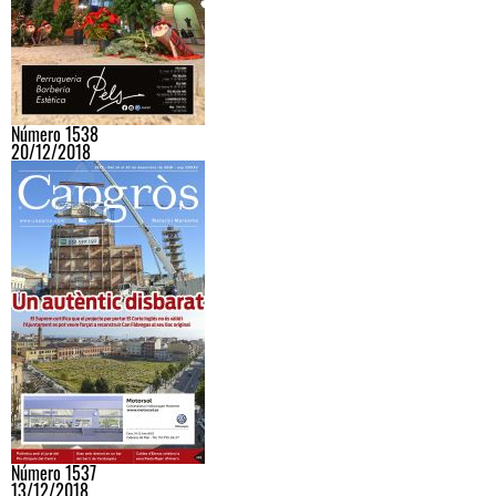
Número 1538
20/12/2018
Número 1537
13/12/2018