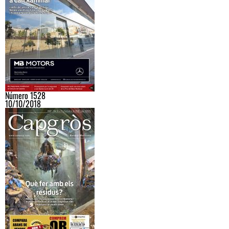
Número 1528
10/10/2018