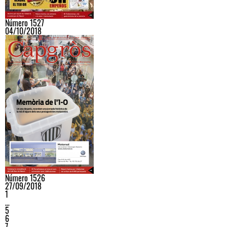
Número 1527
04/10/2018
Número 1526
27/09/2018
1
…
5
6
7