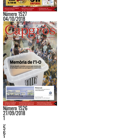
Número 1527
04/10/2018
Número 1526
27/09/2018
1
…
5
6
7