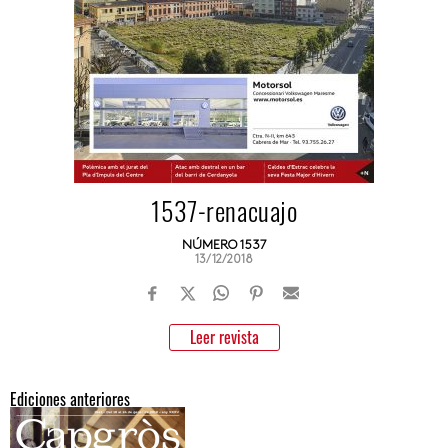
1537-renacuajo
NÚMERO 1537
13/12/2018
Leer revista
Ediciones anteriores