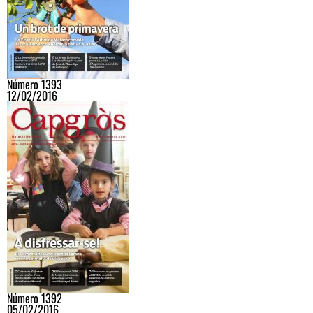
Número 1393
12/02/2016
Número 1392
05/02/2016