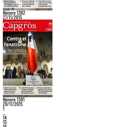
Número 1382
27/11/2015
Número 1381
20/11/2015
1
…
14
15
16