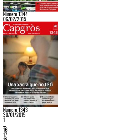
Número 1344
06/02/2015
Número 1343
30/01/2015
1
…
16
17
18