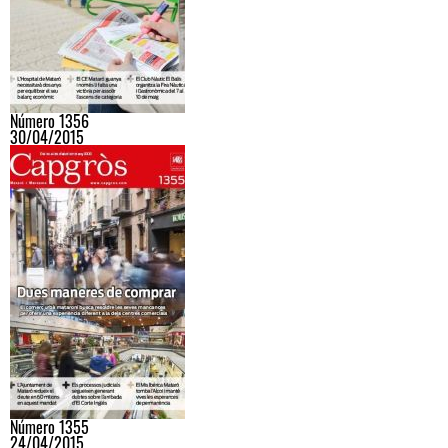
Número 1356
30/04/2015
Número 1355
24/04/2015