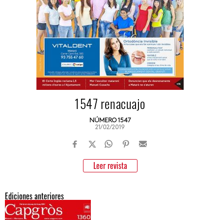
1547 renacuajo
NÚMERO 1547
21/02/2019
Leer revista
Ediciones anteriores