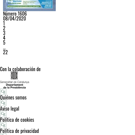
Número 1606
08/04/2020
1
2
3
4
5
…
22
Con la colaboración de
Quiénes somos
Aviso legal
Política de cookies
Política de privacidad