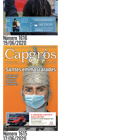
Número 1616
19/06/2020
Número 1615
12/06/2020