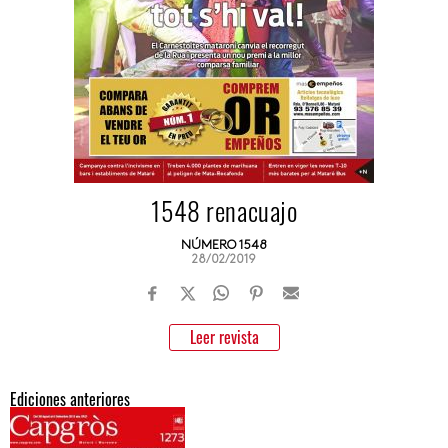
1548 renacuajo
NÚMERO 1548
28/02/2019
Leer revista
Ediciones anteriores