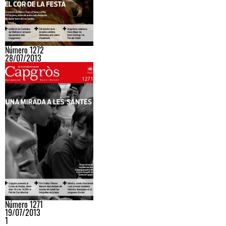
Número 1272
28/07/2013
Número 1271
19/07/2013
1