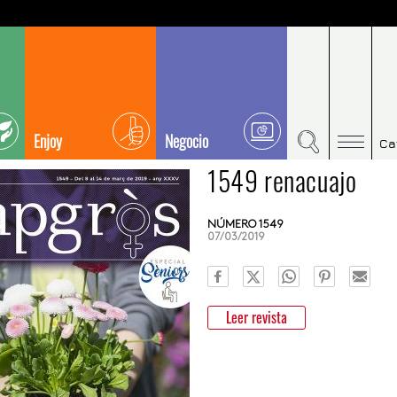
Enjoy
Negocio
Ca
1549 renacuajo
NÚMERO 1549
07/03/2019
Leer revista