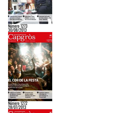
Número 1273
30/08/2013
Número 1272
28/07/2013