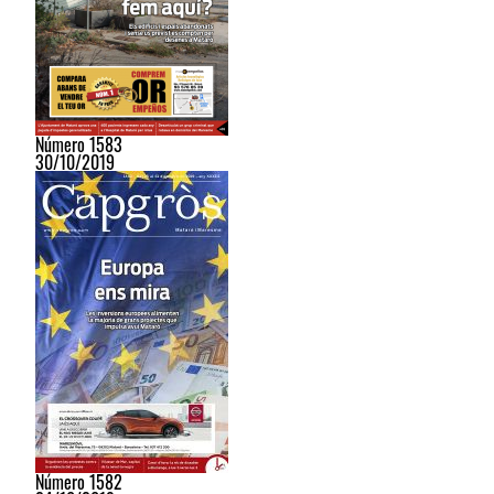
Número 1583
30/10/2019
Número 1582