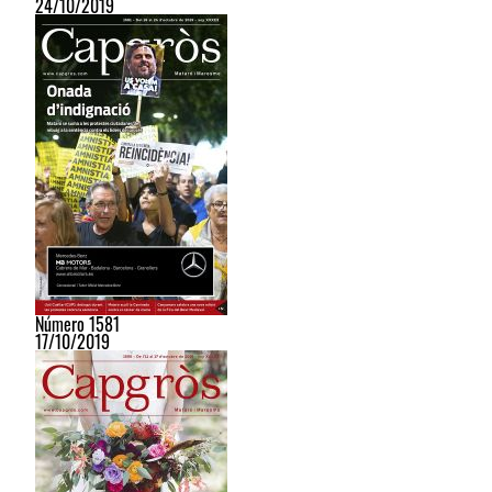
24/10/2019
Número 1581
17/10/2019