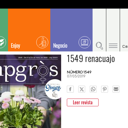
Enjoy
Negocio
Ca
1549 renacuajo
NÚMERO 1549
07/03/2019
Leer revista