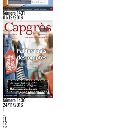
Número 1431
01/12/2016
Número 1430
24/11/2016
1
…
11
12
13