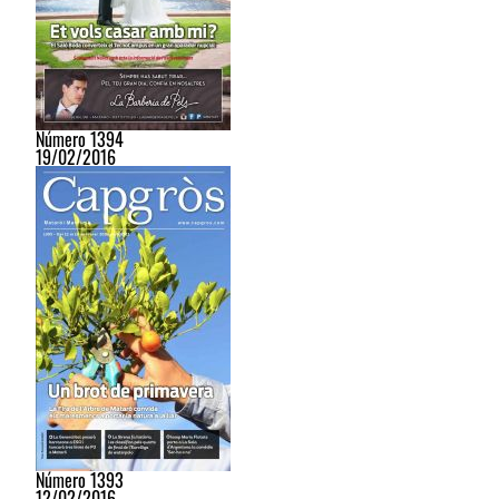
Número 1394
19/02/2016
Número 1393
12/02/2016