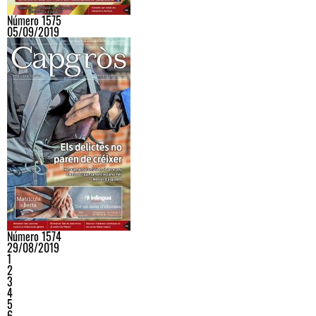
Número 1575
05/09/2019
Número 1574
29/08/2019
1
2
3
4
5
6