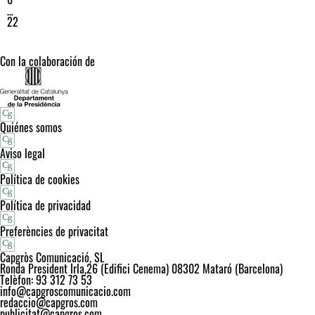
…
22
Con la colaboración de
Quiénes somos
Aviso legal
Política de cookies
Política de privacidad
Preferències de privacitat
Capgròs Comunicació, SL
Ronda President Irla,26 (Edifici Cenema) 08302 Mataró (Barcelona)
Telèfon: 93 312 73 53
info@capgroscomunicacio.com
redaccio@capgros.com
publicitat@capgros.com