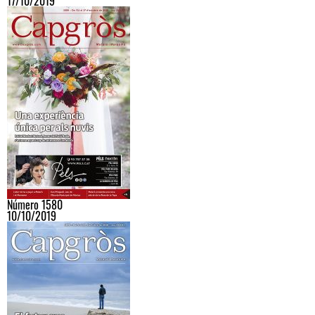
17/10/2019
Número 1580
10/10/2019