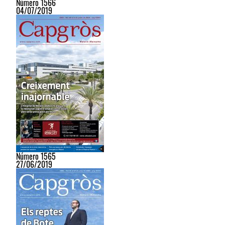
Número 1566
04/07/2019
Número 1565
27/06/2019