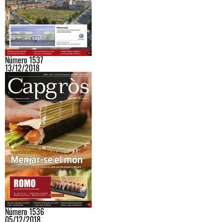
Número 1537
13/12/2018
Número 1536
05/12/2018