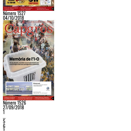
Número 1527
04/10/2018
Número 1526
27/09/2018
1
…
5
6
7