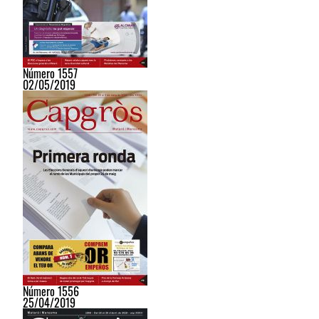
Número 1557
02/05/2019
Número 1556
25/04/2019