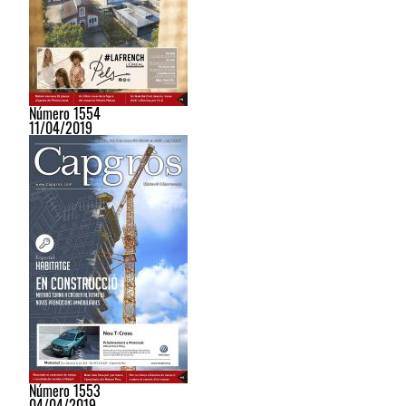
Número 1554
11/04/2019
Número 1553
04/04/2019