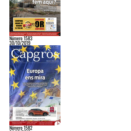
Número 1583
30/10/2019
Número 1582