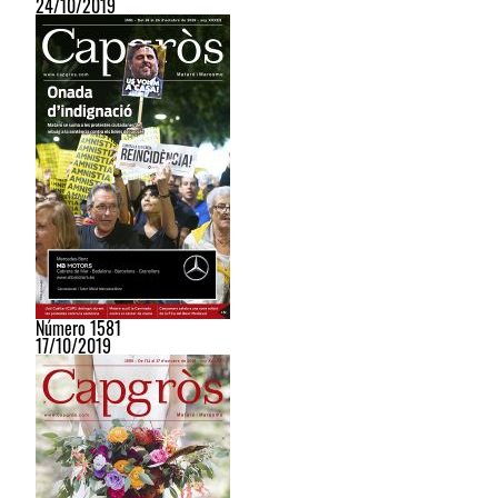
24/10/2019
Número 1581
17/10/2019