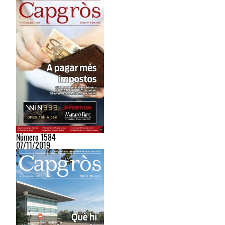
Número 1584
07/11/2019