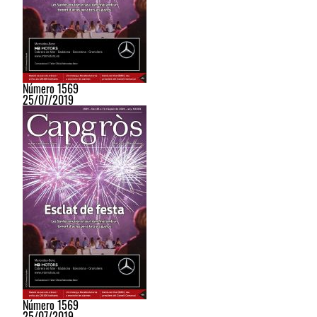
Número 1569
25/07/2019
Número 1569
25/07/2019