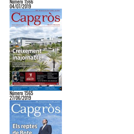
Número 1566
04/07/2019
Número 1565
27/06/2019