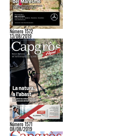
Número 1572
13/08/2019
Número 1571
08/08/2019