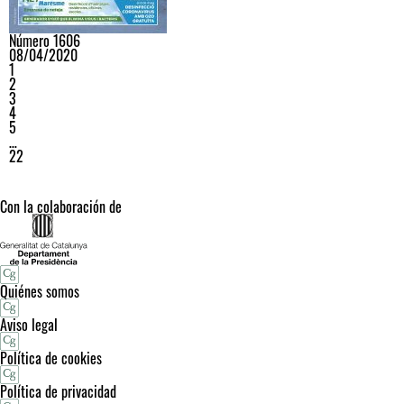
Número 1606
08/04/2020
1
2
3
4
5
…
22
Con la colaboración de
Quiénes somos
Aviso legal
Política de cookies
Política de privacidad