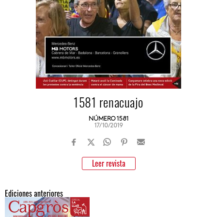
1581 renacuajo
NÚMERO 1581
17/10/2019
Leer revista
Ediciones anteriores