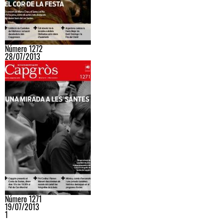
Número 1272
28/07/2013
Número 1271
19/07/2013
1