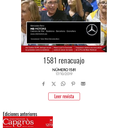
1581 renacuajo
NÚMERO 1581
17/10/2019
Leer revista
Ediciones anteriores