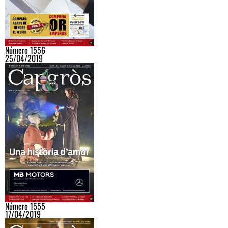
Número 1556
25/04/2019
Número 1555
17/04/2019