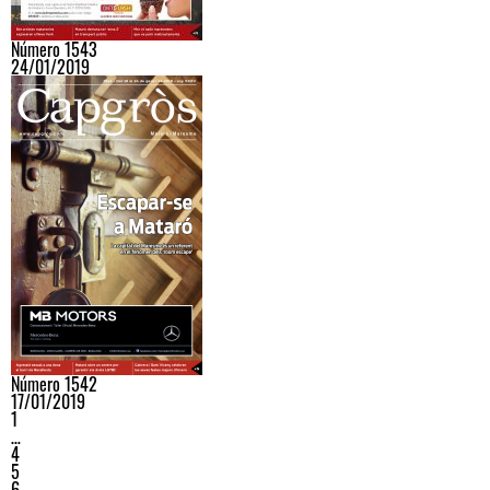
Número 1543
24/01/2019
Número 1542
17/01/2019
1
…
4
5
6