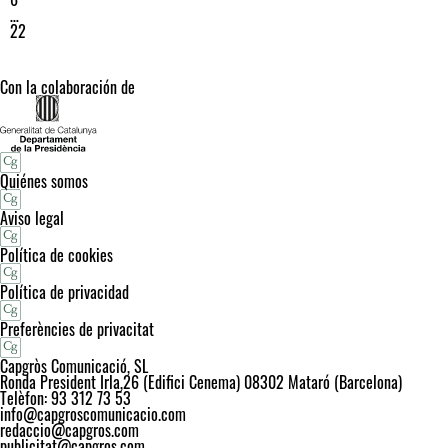
…
22
Con la colaboración de
Quiénes somos
Aviso legal
Política de cookies
Política de privacidad
Preferències de privacitat
Capgròs Comunicació, SL
Ronda President Irla,26 (Edifici Cenema) 08302 Mataró (Barcelona)
Telèfon: 93 312 73 53
info@capgroscomunicacio.com
redaccio@capgros.com
publicitat@capgros.com