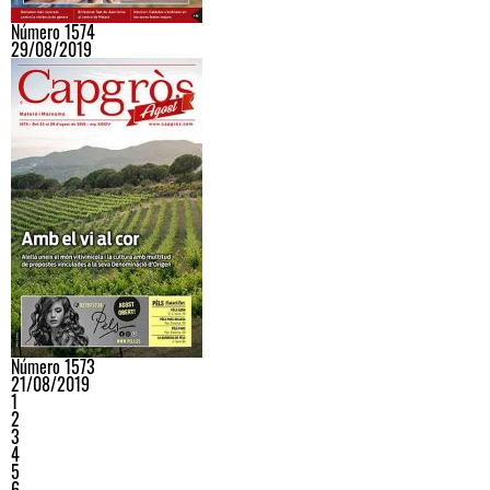
Número 1574
29/08/2019
Número 1573
21/08/2019
1
2
3
4
5
6