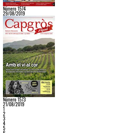
Número 1574
29/08/2019
Número 1573
21/08/2019
1
2
3
4
5
6