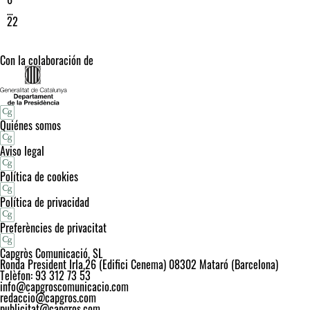
…
22
Con la colaboración de
Quiénes somos
Aviso legal
Política de cookies
Política de privacidad
Preferències de privacitat
Capgròs Comunicació, SL
Ronda President Irla,26 (Edifici Cenema) 08302 Mataró (Barcelona)
Telèfon: 93 312 73 53
info@capgroscomunicacio.com
redaccio@capgros.com
publicitat@capgros.com