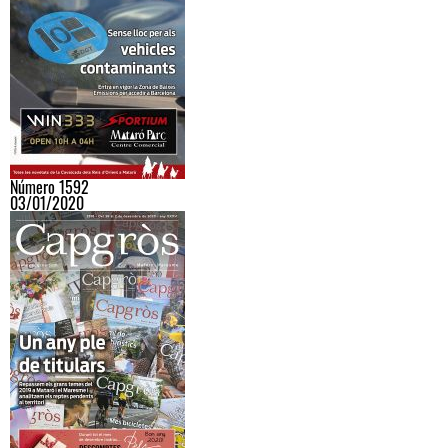
Número 1592
03/01/2020