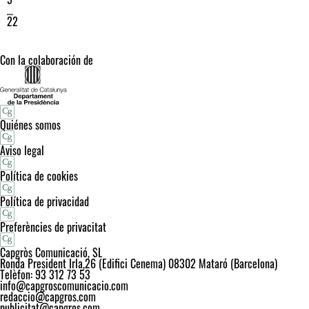
…
22
Con la colaboración de
Quiénes somos
Aviso legal
Política de cookies
Política de privacidad
Preferències de privacitat
Capgròs Comunicació, SL
Ronda President Irla,26 (Edifici Cenema) 08302 Mataró (Barcelona)
Telèfon: 93 312 73 53
info@capgroscomunicacio.com
redaccio@capgros.com
publicitat@capgros.com