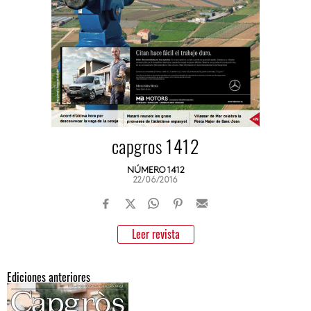
capgros 1412
NÚMERO 1412
22/06/2016
Leer revista
Ediciones anteriores