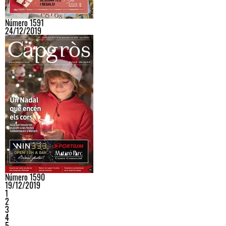
Número 1591
24/12/2019
Número 1590
19/12/2019
1
2
3
4
5