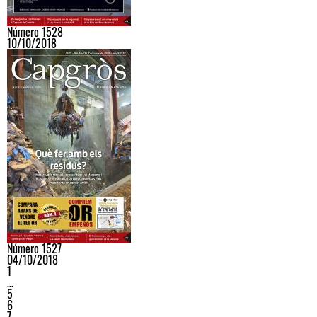
Número 1528
10/10/2018
Número 1527
04/10/2018
1
…
5
6
7