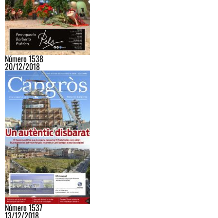
Número 1538
20/12/2018
Número 1537
13/12/2018