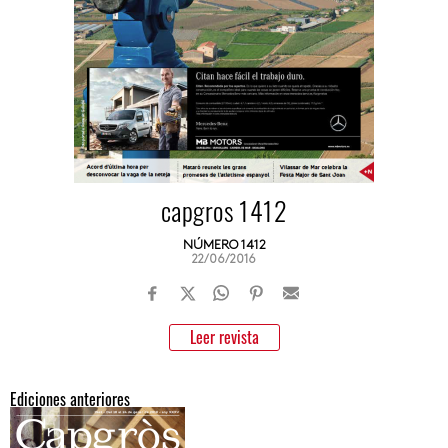
capgros 1412
NÚMERO 1412
22/06/2016
Leer revista
Ediciones anteriores