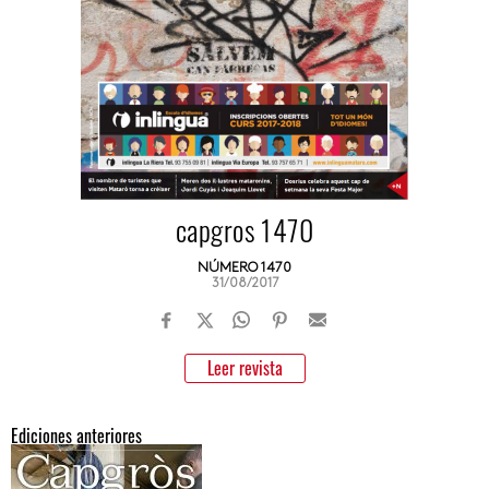
capgros 1470
NÚMERO 1470
31/08/2017
Leer revista
Ediciones anteriores