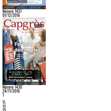
Número 1431
01/12/2016
Número 1430
24/11/2016
1
…
11
12
13