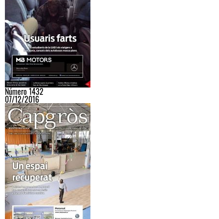
Número 1432
07/12/2016