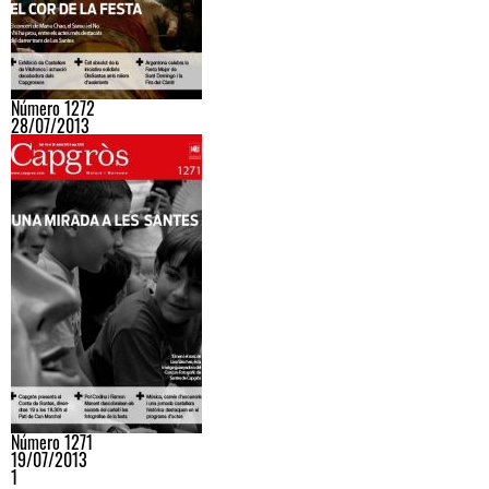
Número 1272
28/07/2013
Número 1271
19/07/2013
1