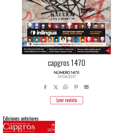
capgros 1470
NÚMERO 1470
31/08/2017
Leer revista
Ediciones anteriores