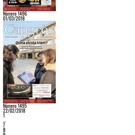
Número 1496
01/03/2018
Número 1495
22/02/2018
1
…
7
8
9