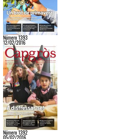
Número 1393
12/02/2016
Número 1392
05/02/2016