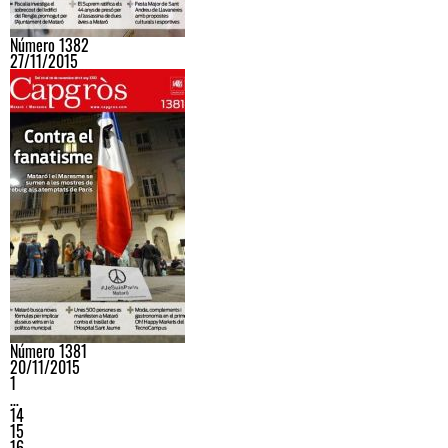
Número 1382
27/11/2015
Número 1381
20/11/2015
1
…
14
15
16