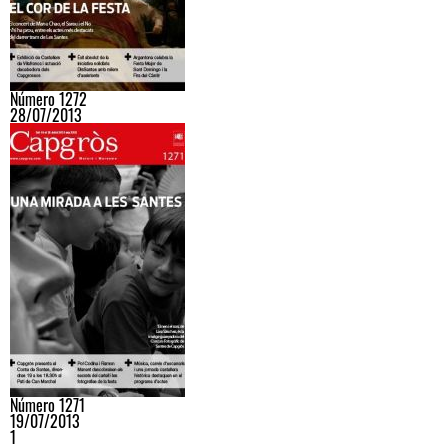
Número 1272
28/07/2013
Número 1271
19/07/2013
1