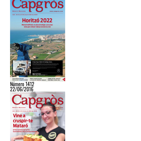
Número 1412
22/06/2016