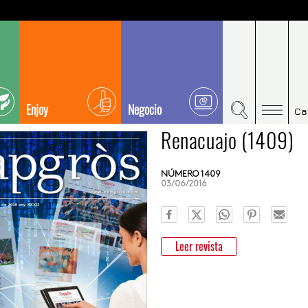
Enjoy
Negocio
Ca
Renacuajo (1409)
NÚMERO 1409
03/06/2016
Leer revista