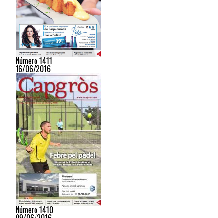
Número 1411
16/06/2016
Número 1410
09/06/2016