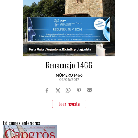
Renacuajo 1466
NÚMERO 1466
02/08/2017
Leer revista
Ediciones anteriores