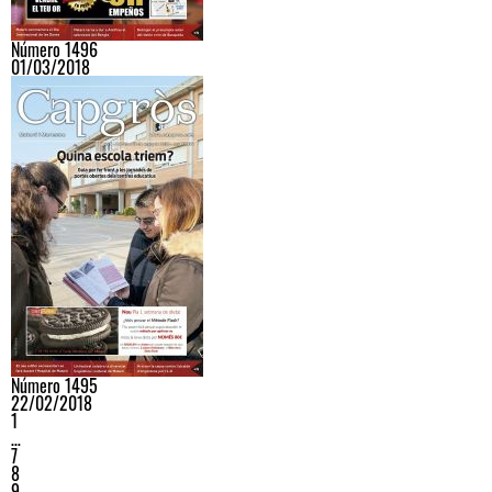
Número 1496
01/03/2018
Número 1495
22/02/2018
1
…
7
8
9