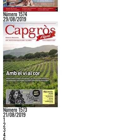
Número 1574
29/08/2019
Número 1573
21/08/2019
1
2
3
4
5