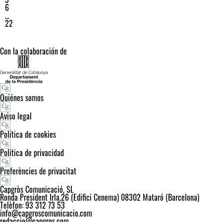
6
…
22
Con la colaboración de
Quiénes somos
Aviso legal
Política de cookies
Política de privacidad
Preferències de privacitat
Capgròs Comunicació, SL
Ronda President Irla,26 (Edifici Cenema) 08302 Mataró (Barcelona)
Telèfon: 93 312 73 53
info@capgroscomunicacio.com
redaccio@capgros.com