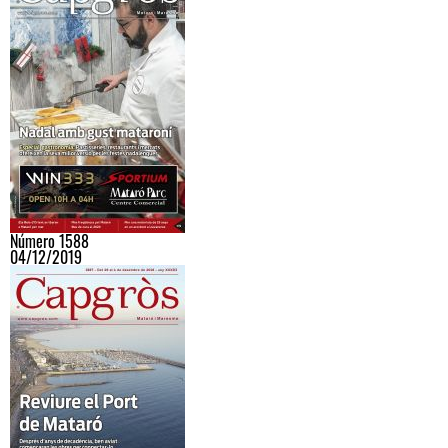
Número 1588
04/12/2019