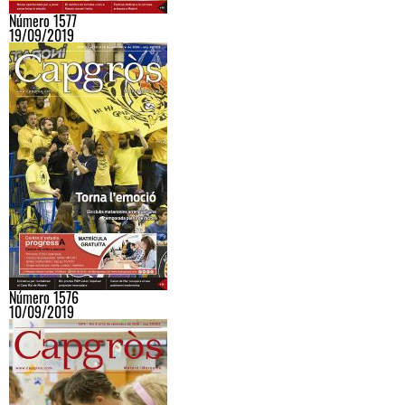
Número 1577
19/09/2019
Número 1576
10/09/2019