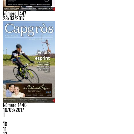
Número 1447
23/03/2017
Número 1446
16/03/2017
1
…
10
11
12