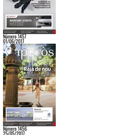
Número 1457
01/06/2017
Número 1456
25/05/2017