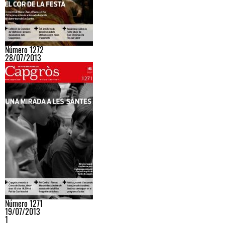
Número 1272
28/07/2013
Número 1271
19/07/2013
1