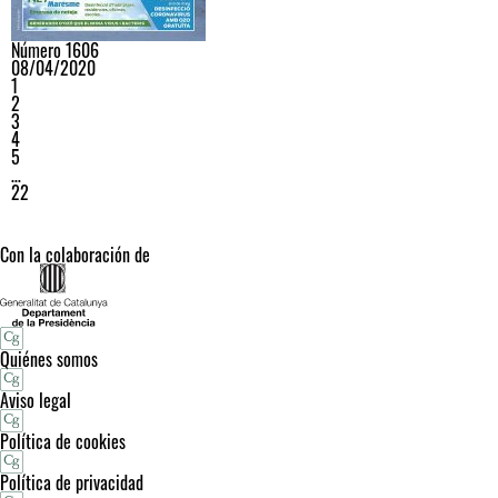
Número 1606
08/04/2020
1
2
3
4
5
…
22
Con la colaboración de
Quiénes somos
Aviso legal
Política de cookies
Política de privacidad