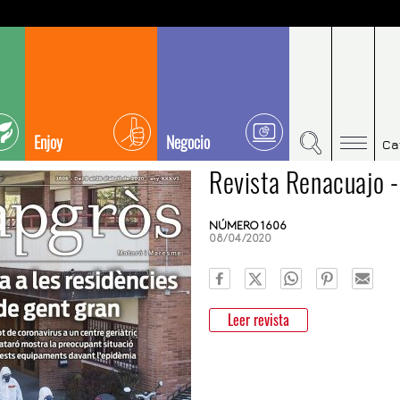
Enjoy
Negocio
Ca
Revista Renacuajo 
NÚMERO 1606
08/04/2020
Leer revista