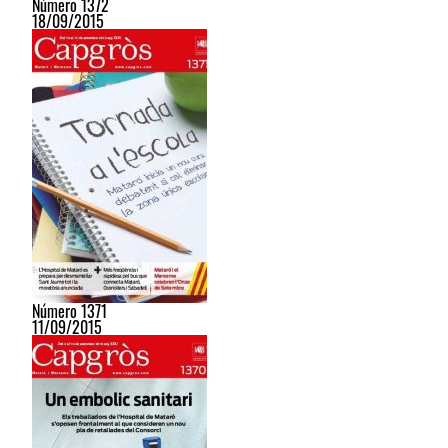
Número 1372
18/09/2015
Número 1371
11/09/2015