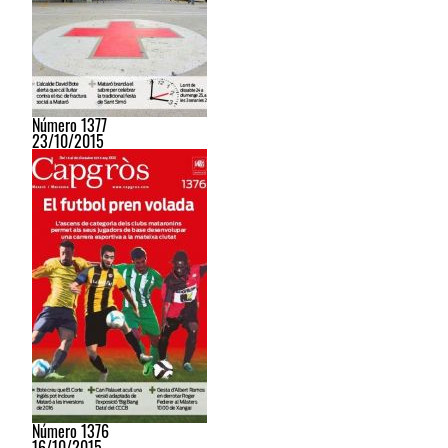
Número 1377
23/10/2015
Número 1376
16/10/2015