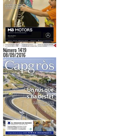
Número 1419
08/09/2016