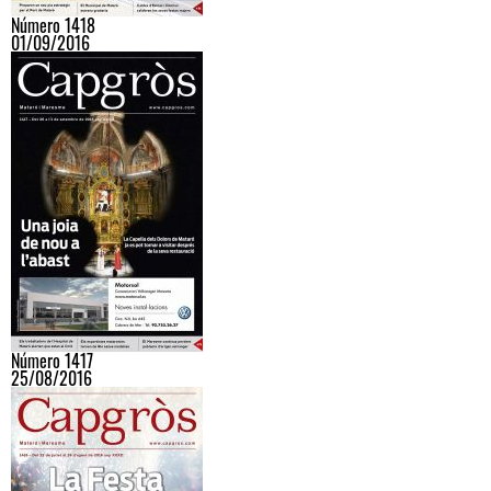
Número 1418
01/09/2016
Número 1417
25/08/2016