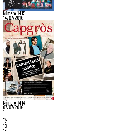
Número 1415
14/07/2016
Número 1414
07/07/2016
1
…
12
13
14