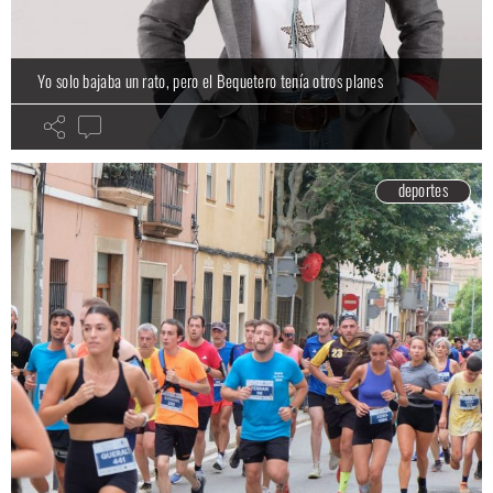
Yo solo bajaba un rato, pero el Bequetero tenía otros planes
deportes