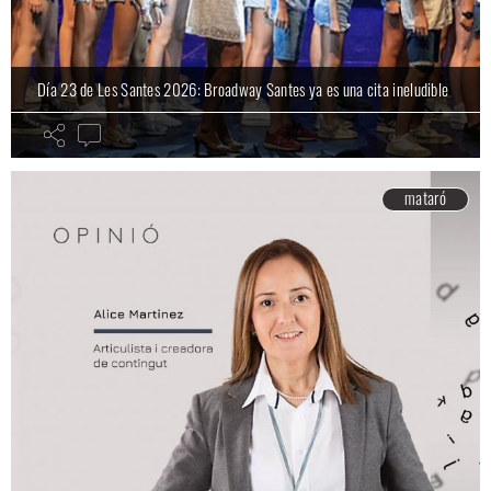
Día 23 de Les Santes 2026: Broadway Santes ya es una cita ineludible
mataró